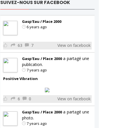
SUIVEZ-NOUS SUR FACEBOOK
Gasp'Eau / Place 2000
6 years ago
63
7
View on facebook
a partagé une
Gasp'Eau / Place 2000
publication.
7 years ago
Positive Vibration
6
0
View on facebook
a partagé une
Gasp'Eau / Place 2000
photo.
7 years ago