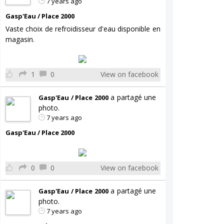
7 years ago
Gasp'Eau / Place 2000
Vaste choix de refroidisseur d'eau disponible en
magasin.
1
0
View on facebook
a partagé une
Gasp'Eau / Place 2000
photo.
7 years ago
Gasp'Eau / Place 2000
0
0
View on facebook
a partagé une
Gasp'Eau / Place 2000
photo.
7 years ago