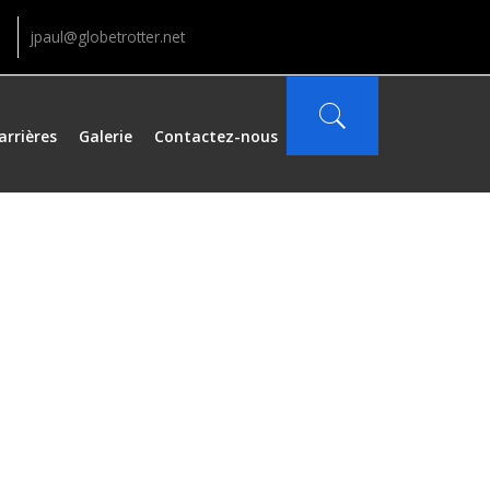
jpaul@globetrotter.net
arrières
Galerie
Contactez-nous