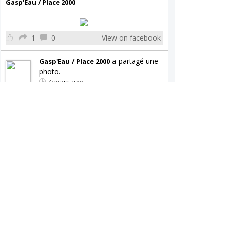
Gasp'Eau / Place 2000
1
0
View on facebook
a partagé une
Gasp'Eau / Place 2000
photo.
7 years ago
Gasp'Eau / Place 2000
0
0
View on facebook
a partagé une
Gasp'Eau / Place 2000
publication.
7 years ago
Gasp'Eau / Place 2000