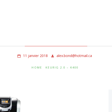
Keurig 2.0 – K400
11 janvier 2018
alex.bond@hotmail.ca
HOME
KEURIG 2.0 – K400