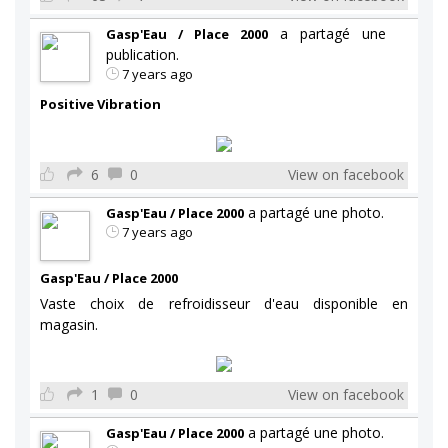
a partagé une
Gasp'Eau / Place 2000
publication.
7 years ago
Positive Vibration
6
0
View on facebook
a partagé une photo.
Gasp'Eau / Place 2000
7 years ago
Gasp'Eau / Place 2000
Vaste choix de refroidisseur d'eau disponible en
magasin.
1
0
View on facebook
a partagé une photo.
Gasp'Eau / Place 2000