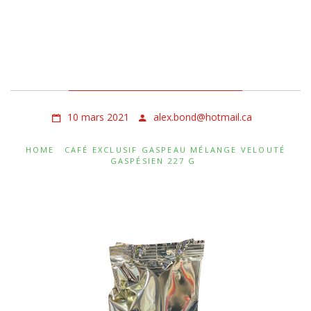
Café Exclusif Gaspeau
Mélange Velouté
Gaspésien 227 g
10 mars 2021
alex.bond@hotmail.ca
HOME
CAFÉ EXCLUSIF GASPEAU MÉLANGE VELOUTÉ
GASPÉSIEN 227 G