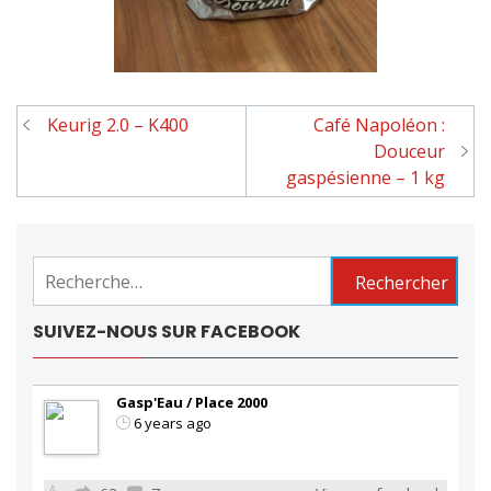
Keurig 2.0 – K400
Café Napoléon :
Navigation
Douceur
de
gaspésienne – 1 kg
l'article
Rechercher :
SUIVEZ-NOUS SUR FACEBOOK
Gasp'Eau / Place 2000
6 years ago