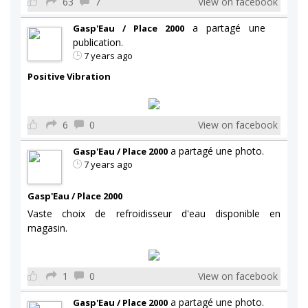
63
7
View on facebook
a partagé une
Gasp'Eau / Place 2000
publication.
7 years ago
Positive Vibration
6
0
View on facebook
a partagé une photo.
Gasp'Eau / Place 2000
7 years ago
Gasp'Eau / Place 2000
Vaste choix de refroidisseur d'eau disponible en
magasin.
1
0
View on facebook
a partagé une photo.
Gasp'Eau / Place 2000