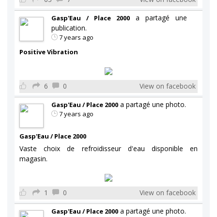
a partagé une
Gasp'Eau / Place 2000
publication.
7 years ago
Positive Vibration
6
0
View on facebook
a partagé une photo.
Gasp'Eau / Place 2000
7 years ago
Gasp'Eau / Place 2000
Vaste choix de refroidisseur d'eau disponible en
magasin.
1
0
View on facebook
a partagé une photo.
Gasp'Eau / Place 2000