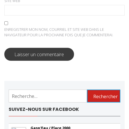
SITE WEB
ENREGISTRER MON NOM, COURRIEL ET SITE WEB DANS LE
NAVIGATEUR POUR LA PROCHAINE FOIS QUE JE COMMENTERAI.
Rechercher :
SUIVEZ-NOUS SUR FACEBOOK
Gasp'Eau / Place 2000