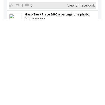
1
0
View on facebook
a partagé une photo.
Gasp'Eau / Place 2000
7 years ago
Gasp'Eau / Place 2000
0
0
View on facebook
a partagé une photo.
Gasp'Eau / Place 2000
7 years ago
Gasp'Eau / Place 2000
1
0
View on facebook
a partagé une photo.
Gasp'Eau / Place 2000
7 years ago