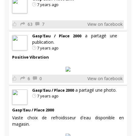
7 years ago
63
7
View on facebook
a partagé une
Gasp'Eau / Place 2000
publication.
7 years ago
Positive Vibration
6
0
View on facebook
a partagé une photo.
Gasp'Eau / Place 2000
7 years ago
Gasp'Eau / Place 2000
Vaste choix de refroidisseur d'eau disponible en
magasin.