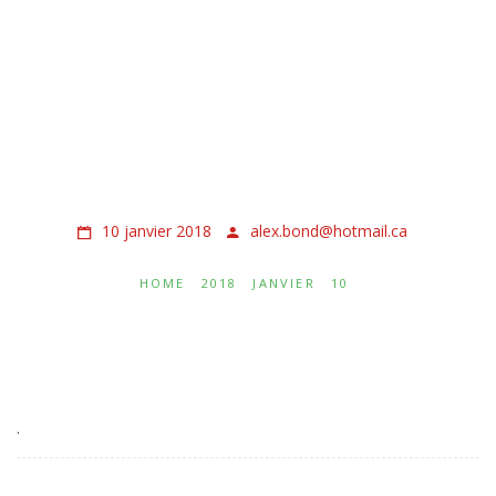
10 janvier 2018
alex.bond@hotmail.ca
HOME
2018
JANVIER
10
.