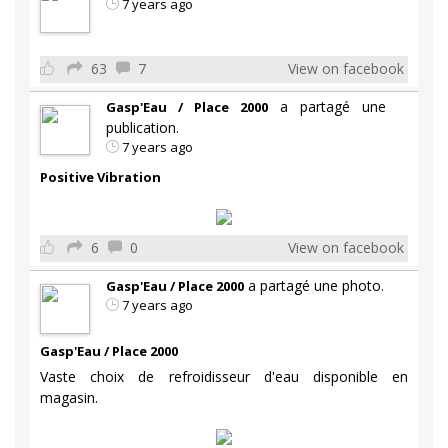
7 years ago
63
7
View on facebook
a partagé une
Gasp'Eau / Place 2000
publication.
7 years ago
Positive Vibration
6
0
View on facebook
a partagé une photo.
Gasp'Eau / Place 2000
7 years ago
Gasp'Eau / Place 2000
Vaste choix de refroidisseur d'eau disponible en
magasin.