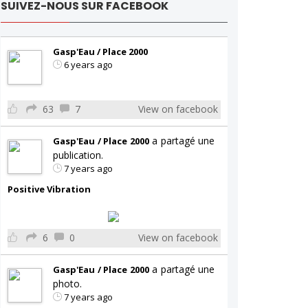
SUIVEZ-NOUS SUR FACEBOOK
Gasp'Eau / Place 2000
6 years ago
63
7
View on facebook
a partagé une
Gasp'Eau / Place 2000
publication.
7 years ago
Positive Vibration
6
0
View on facebook
a partagé une
Gasp'Eau / Place 2000
photo.
7 years ago