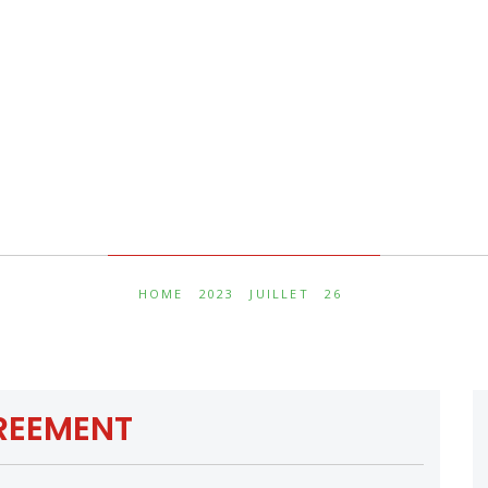
Jour :
26 juillet 2023
HOME
2023
JUILLET
26
GREEMENT