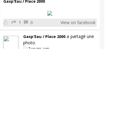
Gasp'Eau / Place 2000
1
0
View on facebook
a partagé une
Gasp'Eau / Place 2000
photo.
7 years ago
Gasp'Eau / Place 2000
0
0
View on facebook
a partagé une
Gasp'Eau / Place 2000
publication.
7 years ago
Gasp'Eau / Place 2000