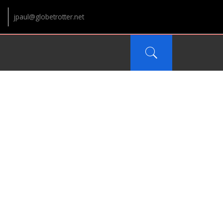
jpaul@globetrotter.net