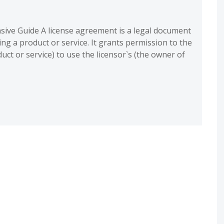
ive Guide A license agreement is a legal document
ing a product or service. It grants permission to the
uct or service) to use the licensor`s (the owner of