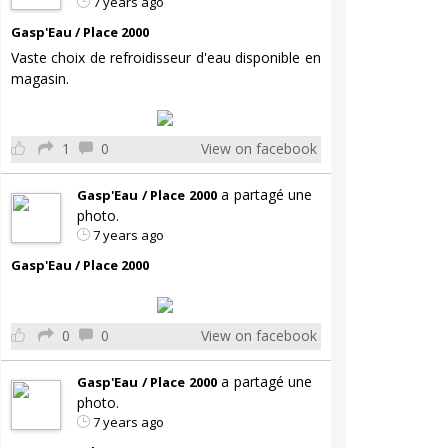
7 years ago
Gasp'Eau / Place 2000
Vaste choix de refroidisseur d'eau disponible en
magasin.
1
0
View on facebook
a partagé une
Gasp'Eau / Place 2000
photo.
7 years ago
Gasp'Eau / Place 2000
0
0
View on facebook
a partagé une
Gasp'Eau / Place 2000
photo.
7 years ago