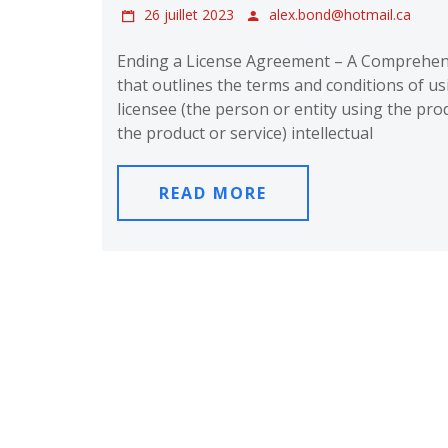
26 juillet 2023
alex.bond@hotmail.ca
Ending a License Agreement – A Comprehens
that outlines the terms and conditions of us
licensee (the person or entity using the prod
the product or service) intellectual
READ MORE