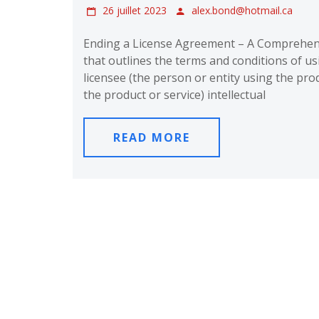
26 juillet 2023
alex.bond@hotmail.ca
Ending a License Agreement – A Comprehens
that outlines the terms and conditions of us
licensee (the person or entity using the prod
the product or service) intellectual
READ MORE