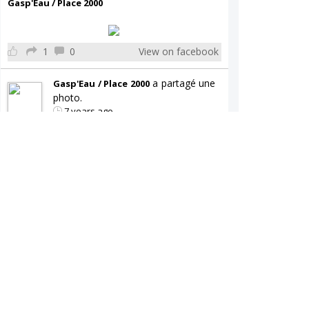
Gasp'Eau / Place 2000
1
0
View on facebook
a partagé une
Gasp'Eau / Place 2000
photo.
7 years ago
Gasp'Eau / Place 2000
0
0
View on facebook
a partagé une
Gasp'Eau / Place 2000
publication.
7 years ago
Gasp'Eau / Place 2000