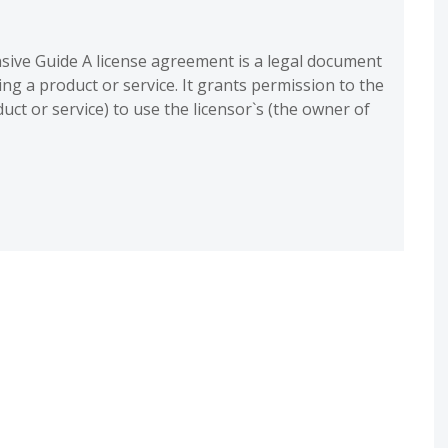
ive Guide A license agreement is a legal document
ing a product or service. It grants permission to the
uct or service) to use the licensor`s (the owner of