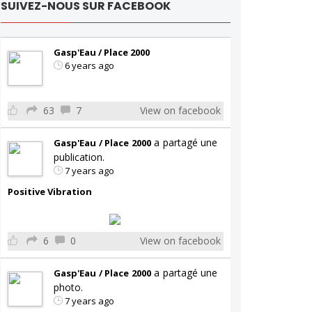
SUIVEZ-NOUS SUR FACEBOOK
Gasp'Eau / Place 2000
6 years ago
63
7
View on facebook
a partagé une
Gasp'Eau / Place 2000
publication.
7 years ago
Positive Vibration
6
0
View on facebook
a partagé une
Gasp'Eau / Place 2000
photo.
7 years ago