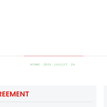
Jour :
26 juillet 2023
HOME
2023
JUILLET
26
GREEMENT