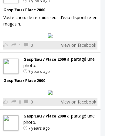
7 years ago
Gasp'Eau / Place 2000
Vaste choix de refroidisseur d'eau disponible en
magasin.
1
0
View on facebook
a partagé une
Gasp'Eau / Place 2000
photo.
7 years ago
Gasp'Eau / Place 2000
0
0
View on facebook
a partagé une
Gasp'Eau / Place 2000
photo.
7 years ago