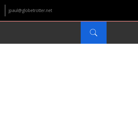
jpaul@globetrotter.net