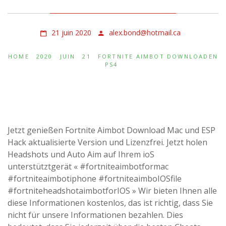
21 juin 2020
alex.bond@hotmail.ca
HOME
2020
JUIN
21
FORTNITE AIMBOT DOWNLOADEN
PS4
Jetzt genießen Fortnite Aimbot Download Mac und ESP
Hack aktualisierte Version und Lizenzfrei. Jetzt holen
Headshots und Auto Aim auf Ihrem ioS
unterstütztgerät « #fortniteaimbotformac
#fortniteaimbotiphone #fortniteaimboIOSfile
#fortniteheadshotaimbotforIOS » Wir bieten Ihnen alle
diese Informationen kostenlos, das ist richtig, dass Sie
nicht für unsere Informationen bezahlen. Dies