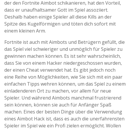
der den Fortnite Aimbot schikanieren, hat den Vorteil,
dass er unaufhaltsamer Gott im Spiel assoziiert.
Deshalb haben einige Spieler all diese Kills an der
Spitze des Kugelförmigen und töten dich sofort mit
einem kleinen Arm.
Fortnite ist auch mit Aimbots und Betrügern gefüllt, die
das Spiel viel schwieriger und unmöglich für Spieler zu
gewinnen machen können. Es ist sehr wahrscheinlich,
dass Sie von einem Hacker niedergeschossen wurden,
der einen Cheat verwendet hat. Es gibt jedoch noch
eine Reihe von Möglichkeiten, wie Sie sich mit ein paar
einfachen Tipps wehren können, um das Spiel zu einem
einladenderen Ort zu machen, vor allem für neue
Spieler. Und während Aimbots manchmal frustrierend
sein können, können sie auch für Anfänger Spaß
machen. Eines der besten Dinge über die Verwendung
eines Aimbot Hack ist, dass es auch die unerfahrensten
Spieler im Spiel wie ein Profi zielen ermöglicht. Wollen