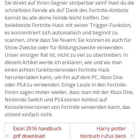
Sie direkt auf Ihren Gegner stolperbar sein? Hast du die
schnellsten Feinde als du? Dank des Fortnite-Aimbots
kannst du alle deine Feinde leicht treffen. Der
beliebteste Fortnite-Hack mit seiner Trigger-Funktion,
es konzentriert sich automatisch und beginnt zu
scannen, ohne dass Sie feuern. Sie können es auch für
Show-Zwecke oder für Bildungszwecke verwenden.
Unser einziger Rat ist, nicht zu viel zu übertreiben. In
diesem Artikel werde ich erklären, wie und wo man
einen echten funktionierenden Fortnite Hack
herunterladen kann, um ihn auf dem PC, Xbox One
oder PS4 zu verwenden. Einige Leute in den Fortnite-
Foren sagen immer wieder, dass man mit der Xbox One,
Nintendo Switch und PS4 keinen Aimbot auf
Konsolenversionen von Fortnite verwenden kann, das
stimmt einfach nicht.
Excel 2016 handbuch
Harry potter
Navigation
pdf download
hörbuch rufus beck