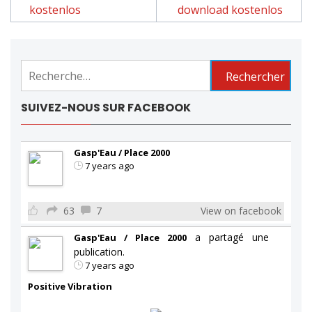
de
kostenlos
download kostenlos
l'article
Rechercher :
SUIVEZ-NOUS SUR FACEBOOK
Gasp'Eau / Place 2000
7 years ago
63
7
View on facebook
a partagé une
Gasp'Eau / Place 2000
publication.
7 years ago
Positive Vibration