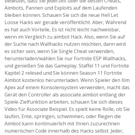
bedeutet, dass Sie jederzeit über die besten Cheats,
Aimbots, Pannen und Exploits auf dem Laufenden
bleiben können. Schauen Sie sich die neue Hell Let
Loose Hacks wir gerade veröffentlicht. Aber, Während
es hat auch Vorteile, Es ist nicht leicht nachweisbar,
wenn im Vergleich zu aimbot Hack. Also, wenn Sie auf
der Suche nach Wallhacks nutzen möchten, dann wird
es sicher sein, wenn Sie Single Cheat verwenden,
herunterladen/wählen Sie nur Fortnite ESP Wallhacks,
und genießen Sie das Gameplay. Staffel 11 und Fortnite
Kapitel 2 relesed und Sie können Season 11 Fortnite
Aimbot kostenlos herunterladen. Wenn Spieler den Xim
Apex auf einem Konsolensystem verwenden, macht das
Gerät den Controller als associate aimbot entlang der
Spiele-Zielfunktion arbeiten, schauen Sie sich dieses
Video für Associate Beispiel. Es spielt keine Rolle, ob Sie
laufen, Ente, springen, schwimmen, oder fliegen die
Aimbot kann kontinuierlich mit Ihnen zuzurechnen
numerischen Code innerhalb des Hacks selbst. Jeder,