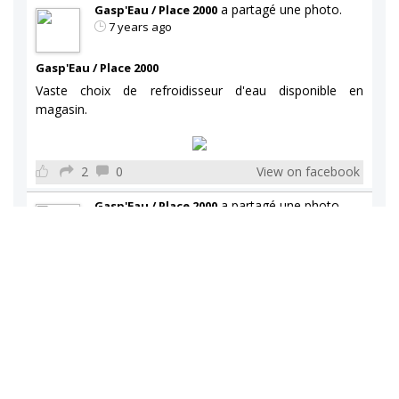
a partagé une photo.
Gasp'Eau / Place 2000
7 years ago
Gasp'Eau / Place 2000
Vaste choix de refroidisseur d'eau disponible en
magasin.
2
0
View on facebook
a partagé une photo.
Gasp'Eau / Place 2000
7 years ago
Gasp'Eau / Place 2000
Vaste choix de refroidisseur d'eau disponible en
magasin.
1
0
View on facebook