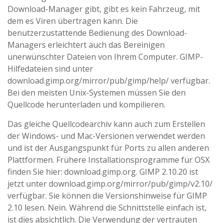
Download-Manager gibt, gibt es kein Fahrzeug, mit
dem es Viren übertragen kann. Die
benutzerzustattende Bedienung des Download-
Managers erleichtert auch das Bereinigen
unerwünschter Dateien von Ihrem Computer. GIMP-
Hilfedateien sind unter
download.gimp.org/mirror/pub/gimp/help/ verfügbar.
Bei den meisten Unix-Systemen müssen Sie den
Quellcode herunterladen und kompilieren.
Das gleiche Quellcodearchiv kann auch zum Erstellen
der Windows- und Mac-Versionen verwendet werden
und ist der Ausgangspunkt für Ports zu allen anderen
Plattformen. Frühere Installationsprogramme für OSX
finden Sie hier: download.gimp.org. GIMP 2.10.20 ist
jetzt unter download.gimp.org/mirror/pub/gimp/v2.10/
verfügbar. Sie können die Versionshinweise für GIMP
2.10 lesen. Nein. Während die Schnittstelle einfach ist,
ist dies absichtlich. Die Verwendung der vertrauten