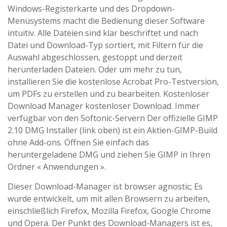
Windows-Registerkarte und des Dropdown-
Menüsystems macht die Bedienung dieser Software
intuitiv. Alle Dateien sind klar beschriftet und nach
Datei und Download-Typ sortiert, mit Filtern für die
Auswahl abgeschlossen, gestoppt und derzeit
herunterladen Dateien. Oder um mehr zu tun,
installieren Sie die kostenlose Acrobat Pro-Testversion,
um PDFs zu erstellen und zu bearbeiten. Kostenloser
Download Manager kostenloser Download. Immer
verfügbar von den Softonic-Servern Der offizielle GIMP
2.10 DMG Installer (link oben) ist ein Aktien-GIMP-Build
ohne Add-ons. Öffnen Sie einfach das
heruntergeladene DMG und ziehen Sie GIMP in Ihren
Ordner « Anwendungen ».
Dieser Download-Manager ist browser agnostic; Es
wurde entwickelt, um mit allen Browsern zu arbeiten,
einschließlich Firefox, Mozilla Firefox, Google Chrome
und Opera. Der Punkt des Download-Managers ist es,