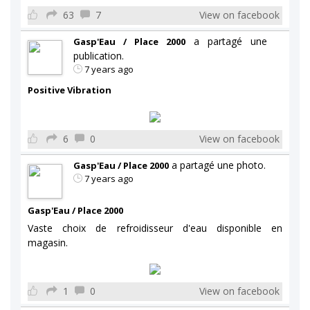
63
7
View on facebook
a partagé une
Gasp'Eau / Place 2000
publication.
7 years ago
Positive Vibration
6
0
View on facebook
a partagé une photo.
Gasp'Eau / Place 2000
7 years ago
Gasp'Eau / Place 2000
Vaste choix de refroidisseur d'eau disponible en
magasin.
1
0
View on facebook